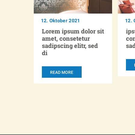
12. Oktober 2021
12. 
Lorem ipsum dolor sit
ips
amet, consetetur
co
sadipscing elitr, sed
sa
di
READ MORE