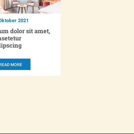
Oktober 2021
um dolor sit amet,
nsetetur
dipscing
READ MORE