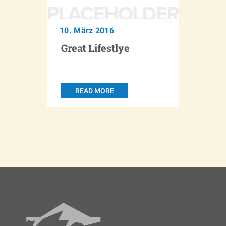
10. März 2016
Great Lifestlye
READ MORE