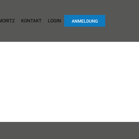
 MORITZ
KONTAKT
LOGIN
ANMELDUNG