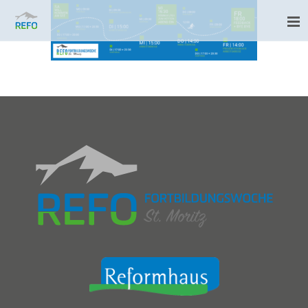
Programm_Motive 2018