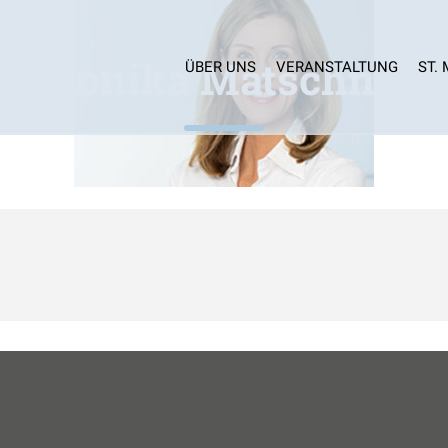
Monika Matschnig
ÜBER UNS
VERANSTALTUNG
ST.