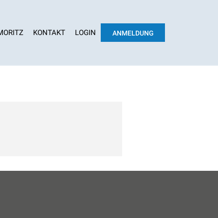
 MORITZ
KONTAKT
LOGIN
ANMELDUNG