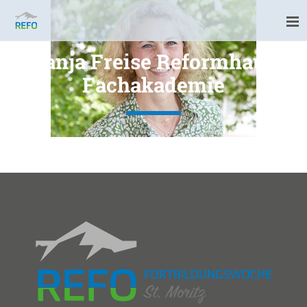
Tanja Freise Reformhaus
Fachakademie