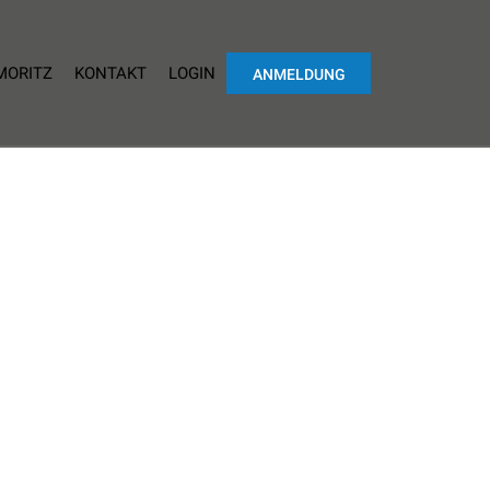
 MORITZ
KONTAKT
LOGIN
ANMELDUNG