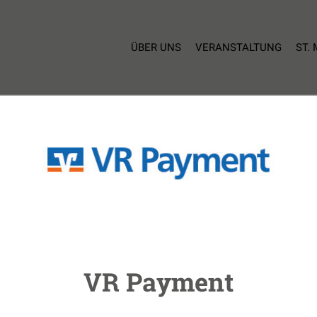
ÜBER UNS
VERANSTALTUNG
ST.
VR Payment