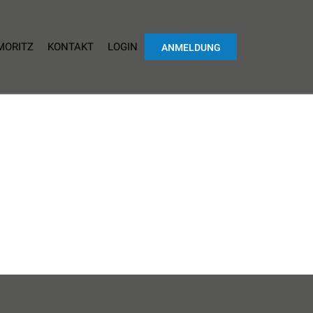
 MORITZ
KONTAKT
LOGIN
ANMELDUNG